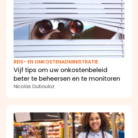
REIS- EN ONKOSTENADMINISTRATIE
Vijf tips om uw onkostenbeleid
beter te beheersen en te monitoren
Nicolas Dubouloz
[Retail] Hoe beheert u onkostennota’s voor duizend