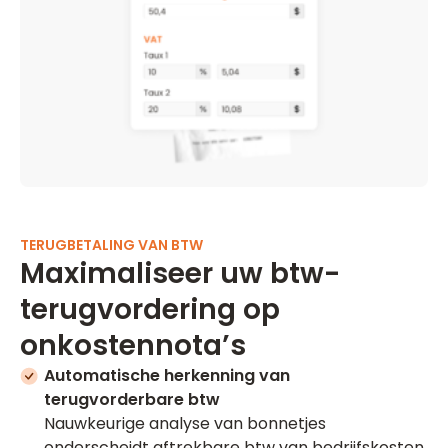
TERUGBETALING VAN BTW
Maximaliseer uw btw-
terugvordering op
onkostennota’s
Automatische herkenning van
terugvorderbare btw
Nauwkeurige analyse van bonnetjes
onderscheidt aftrekbare btw van bedrijfskosten.