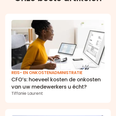
CFO’s: hoeveel kosten de onkosten van uw medewerke
REIS- EN ONKOSTENADMINISTRATIE
CFO’s: hoeveel kosten de onkosten
van uw medewerkers u écht?
Tiffanie Laurent
Vijf tips om uw onkostenbeleid beter te beheersen en