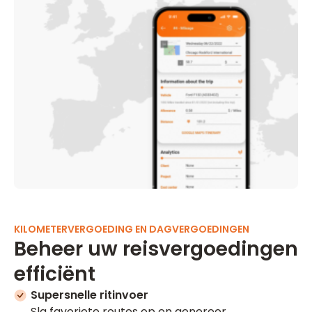
KILOMETERVERGOEDING EN DAGVERGOEDINGEN
Beheer uw reisvergoedingen
efficiënt
Supersnelle ritinvoer
Sla favoriete routes op en genereer