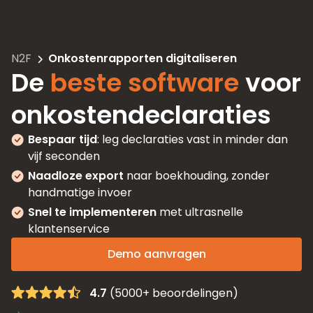
N2F
Onkostenrapporten digitaliseren
De
beste software
voor
onkostendeclaraties
Bespaar tijd
: leg declaraties vast in minder dan
vijf seconden
Naadloze export
naar boekhouding, zonder
handmatige invoer
Snel te implementeren
met ultrasnelle
klantenservice
Demo aanvragen
4.7
(5000+ beoordelingen)