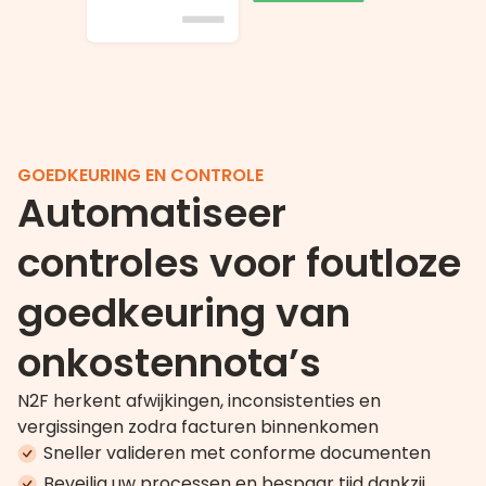
GOEDKEURING EN CONTROLE
Automatiseer
controles voor foutloze
goedkeuring van
onkostennota’s
N2F herkent afwijkingen, inconsistenties en
vergissingen zodra facturen binnenkomen
Sneller valideren met conforme documenten
Beveilig uw processen en bespaar tijd dankzij