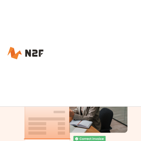
Accueil – N2F