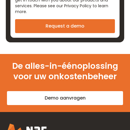
get in touch with you about our products and
services. Please see our
Privacy Policy
to learn
more.
De alles-in-éénoplossing
voor uw onkostenbeheer
Demo aanvragen