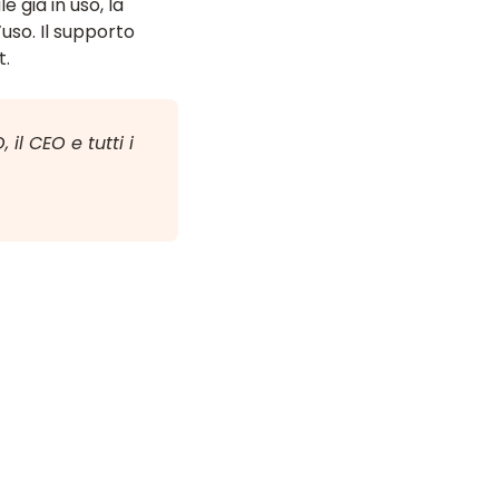
 già in uso, la
’uso. Il supporto
t.
il CEO e tutti i