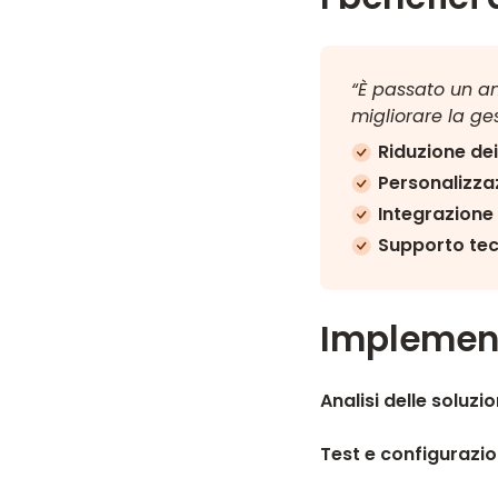
“È passato un a
migliorare la ge
Riduzione de
Personalizzaz
Integrazione 
Supporto tecn
Implement
Analisi delle soluzio
Test e configurazi