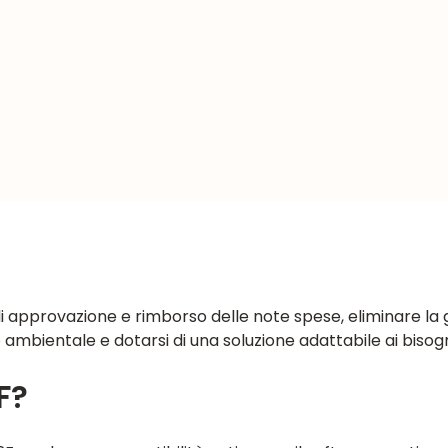
i approvazione e rimborso delle note spese, eliminare la
 ambientale e dotarsi di una soluzione adattabile ai bisogni 
F?