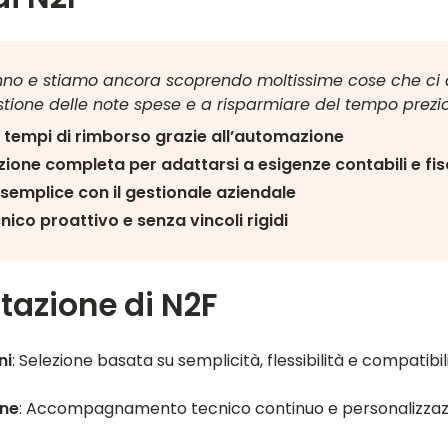
nno e stiamo ancora scoprendo moltissime cose che ci 
stione delle note spese e a risparmiare del tempo prezio
i tempi di rimborso grazie all’automazione
ione completa per adattarsi a esigenze contabili e fis
semplice con il gestionale aziendale
ico proattivo e senza vincoli rigidi
azione di N2F
ni
: Selezione basata su semplicità, flessibilità e compatibi
one
: Accompagnamento tecnico continuo e personalizzaz