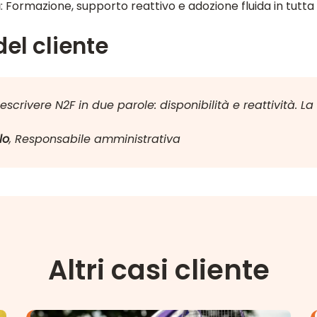
a
: Formazione, supporto reattivo e adozione fluida in tutta
el cliente
crivere N2F in due parole: disponibilità e reattività. La 
lo
, Responsabile amministrativa
Altri casi cliente