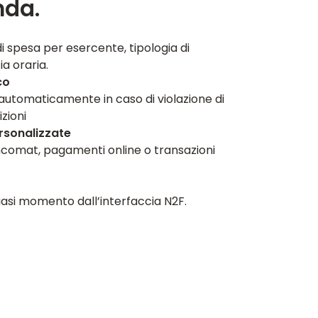
nda.
di spesa per esercente, tipologia di
a oraria.
co
automaticamente in caso di violazione di
zioni
rsonalizzate
ancomat, pagamenti online o transazioni
siasi momento dall’interfaccia N2F.