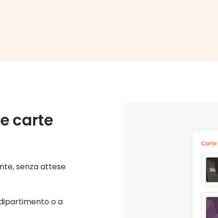
ue carte
ante, senza attese
 dipartimento o a