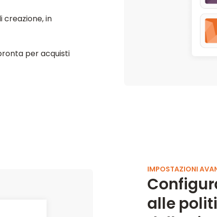
i creazione, in
pronta per acquisti
IMPOSTAZIONI AVA
Configur
alle poli