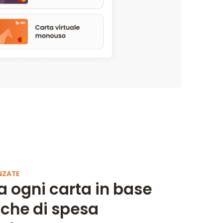
NZATE
a ogni carta in base
tiche di spesa