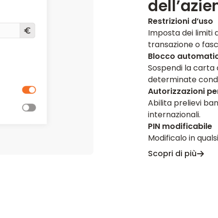
dell’azie
Restrizioni d’uso
Imposta dei limiti 
transazione o fasci
Blocco automati
Sospendi la carta 
determinate condi
Autorizzazioni pe
Abilita prelievi b
internazionali.
PIN modificabile
Modificalo in qual
Scopri di più