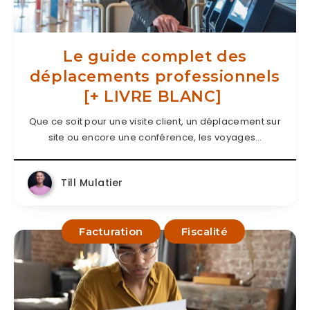
Le guide complet des
déplacements professionnels
[+ LIVRE BLANC]
Que ce soit pour une visite client, un déplacement sur
site ou encore une conférence, les voyages…
Till Mulatier
Facturation
Fiscalité