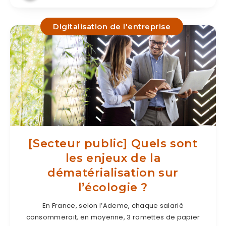
Digitalisation de l'entreprise
[Secteur public] Quels sont
les enjeux de la
dématérialisation sur
l’écologie ?
En France, selon l’Ademe, chaque salarié
consommerait, en moyenne, 3 ramettes de papier