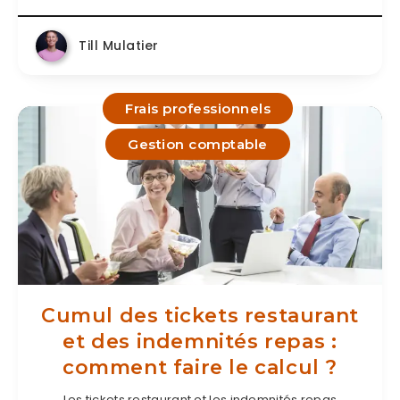
Till Mulatier
Frais professionnels
Gestion comptable
Cumul des tickets restaurant
et des indemnités repas :
comment faire le calcul ?
Les tickets restaurant et les indemnités repas