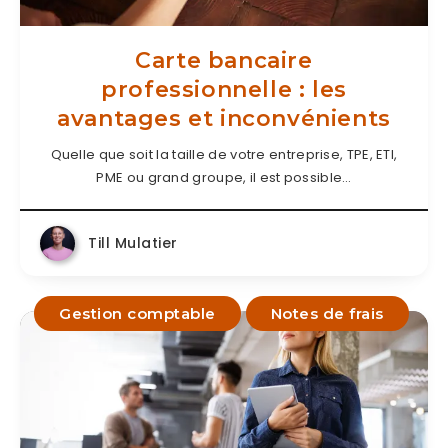
Carte bancaire
professionnelle : les
avantages et inconvénients
Quelle que soit la taille de votre entreprise, TPE, ETI,
PME ou grand groupe, il est possible…
Till Mulatier
Gestion comptable
Notes de frais