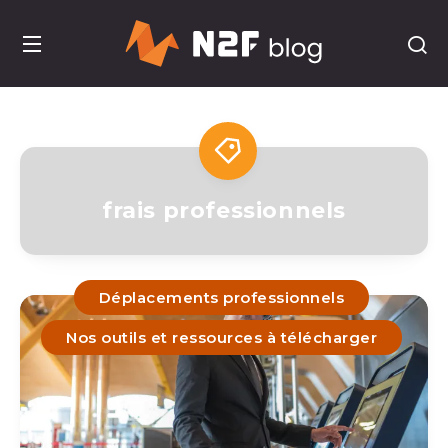
frais professionnels
Déplacements professionnels
Nos outils et ressources à télécharger