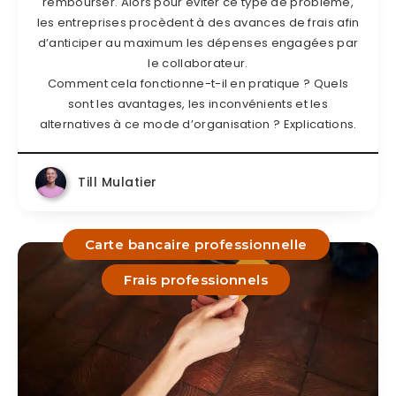
rembourser. Alors pour éviter ce type de problème,
les entreprises procèdent à des avances de frais afin
d’anticiper au maximum les dépenses engagées par
le collaborateur.
Comment cela fonctionne-t-il en pratique ? Quels
sont les avantages, les inconvénients et les
alternatives à ce mode d’organisation ? Explications.
Till Mulatier
Carte bancaire professionnelle
Frais professionnels