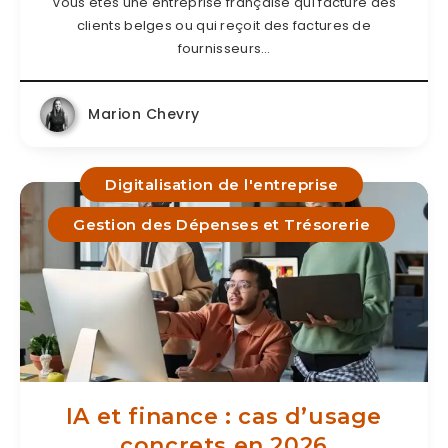
Vous êtes une entreprise française qui facture des
clients belges ou qui reçoit des factures de
fournisseurs…
Marion Chevry
Digitalisation de l'entreprise
Gestion des Dépenses et Trésorerie
IA et finance : cas dʼusage
concrets en 2026