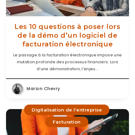
Les 10 questions à poser lors
de la démo dʼun logiciel de
facturation électronique
Le passage à la facturation électronique impose une
mutation profonde des processus financiers. Lors
d’une démonstration, l’enjeu…
Marion Chevry
Digitalisation de l'entreprise
Facturation