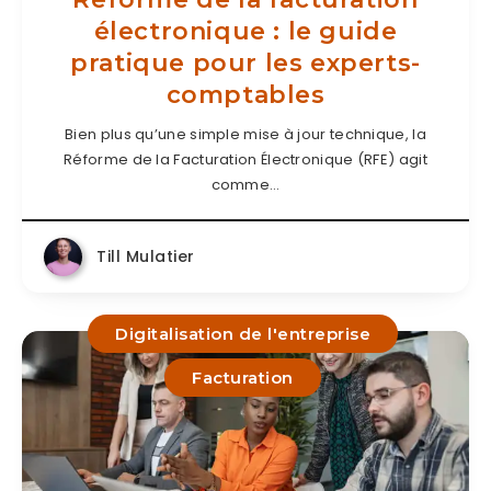
électronique : le guide
pratique pour les experts-
comptables
Bien plus qu’une simple mise à jour technique, la
Réforme de la Facturation Électronique (RFE) agit
comme…
Till Mulatier
Digitalisation de l'entreprise
Facturation