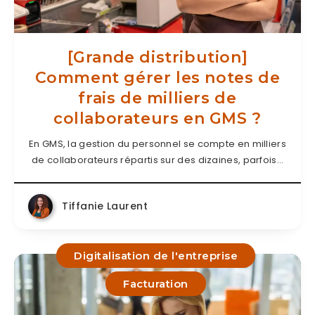
[Grande distribution]
Comment gérer les notes de
frais de milliers de
collaborateurs en GMS ?
En GMS, la gestion du personnel se compte en milliers
de collaborateurs répartis sur des dizaines, parfois…
Tiffanie Laurent
Digitalisation de l'entreprise
Facturation