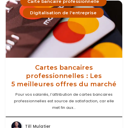
Carte bancaire professionnelle
Digitalisation de l'entreprise
Cartes bancaires
professionnelles : Les
5 meilleures offres du marché
Pour vos salariés, l’attribution de cartes bancaires
professionnelles est source de satisfaction, car elle
met fin aux…
Till Mulatier