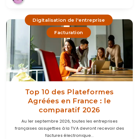
Digitalisation de l'entreprise
Facturation
Top 10 des Plateformes
Agréées en France : le
comparatif 2026
Au 1er septembre 2026, toutes les entreprises
françaises assujetties à la TVA devront recevoir des
factures électronique…