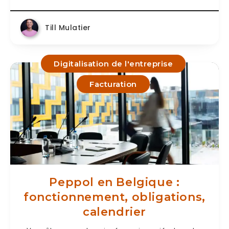
Till Mulatier
Digitalisation de l'entreprise
Facturation
Peppol en Belgique :
fonctionnement, obligations,
calendrier