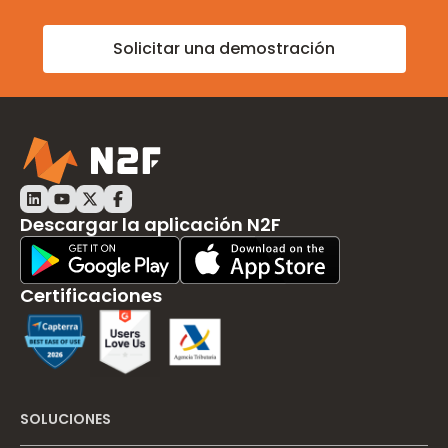
Solicitar una demostración
Descargar la aplicación N2F
Play Store Download
App Store Download
Certificaciones
SOLUCIONES