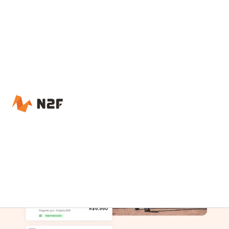
Accueil – N2F