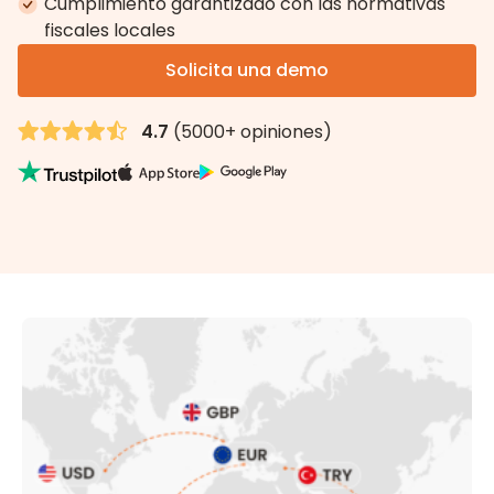
Cumplimiento garantizado con las normativas
fiscales locales
Solicita una demo
4.7
(5000+ opiniones)