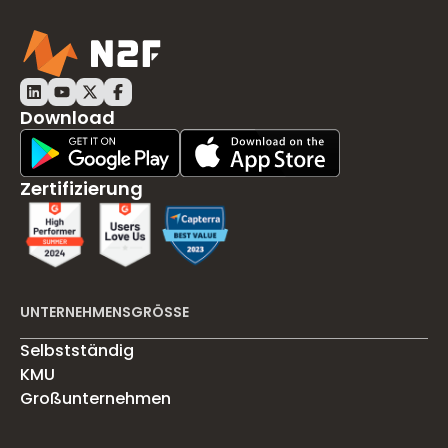
Download
Play Store Download
App Store Download
Zertifizierung
UNTERNEHMENSGRÖSSE
Selbstständig
KMU
Großunternehmen