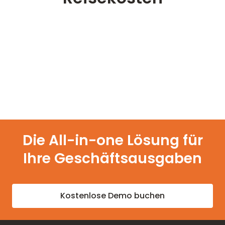
Die All-in-one Lösung für
Ihre Geschäftsausgaben
Kostenlose Demo buchen