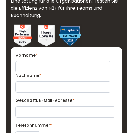
Eine Lösung für alle Organisationen: Testen Sie
die Effizienz von N2F für Ihre Teams und
Buchhaltung.
Vorname
*
Nachname
*
Geschäftl. E-Mail-Adresse
*
Telefonnummer
*