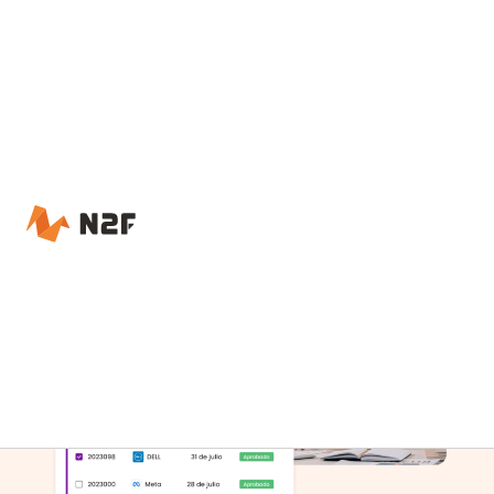
Accueil – N2F