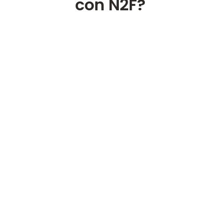
con N2F?