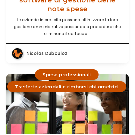
software di gestione delle
note spese
Le aziende in crescita possono ottimizzare la loro
gestione amministrativa passando a procedure che
eliminano il cartaceo….
Nicolas Dubouloz
Spese professionali
Trasferte aziendali e rimborsi chilometrici