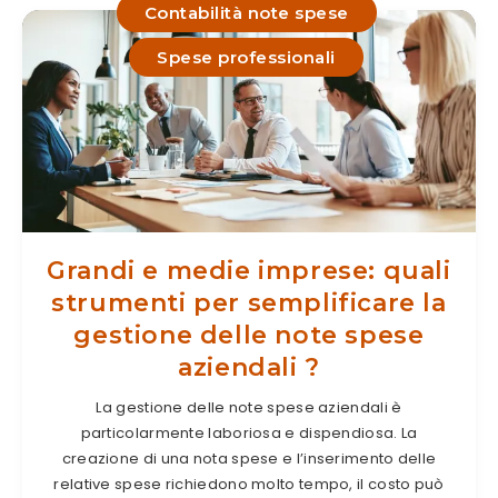
Contabilità note spese
Spese professionali
Grandi e medie imprese: quali
strumenti per semplificare la
gestione delle note spese
aziendali ?
La gestione delle note spese aziendali è
particolarmente laboriosa e dispendiosa. La
creazione di una nota spese e l’inserimento delle
relative spese richiedono molto tempo, il costo può