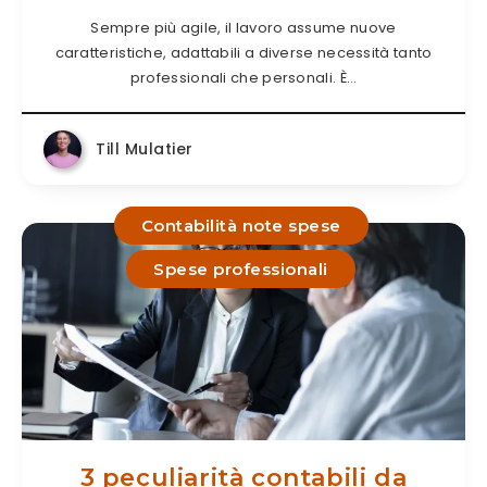
Sempre più agile, il lavoro assume nuove
caratteristiche, adattabili a diverse necessità tanto
professionali che personali. È…
Till Mulatier
Contabilità note spese
Spese professionali
3 peculiarità contabili da