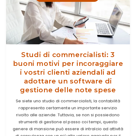
Studi di commercialisti: 3
buoni motivi per incoraggiare
i vostri clienti aziendali ad
adottare un software di
gestione delle note spese
Se siete uno studio di commercialisti, la contabilità
rappresenta certamente un importante servizio
rivolto alle aziende. Tuttavia, se non si possiedono
strumenti di gestione al passo coi tempi, questo
genere di mansione può essere di intralcio ad attività
di consulenza con un più alto valore aggiunto per il