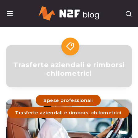
Trasferte aziendali e rimborsi
chilometrici
Spese professionali
Trasferte aziendali e rimborsi chilometrici