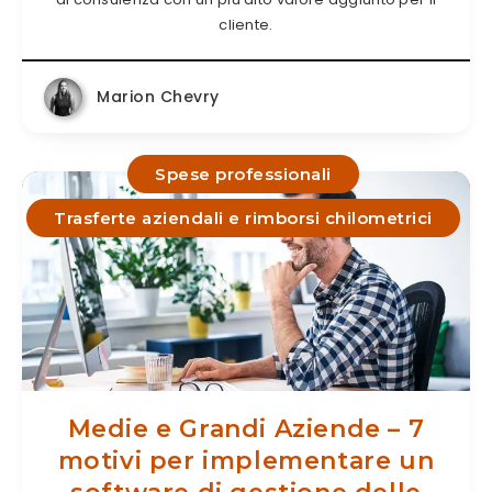
cliente.
Marion Chevry
Spese professionali
Trasferte aziendali e rimborsi chilometrici
Medie e Grandi Aziende – 7
motivi per implementare un