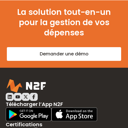
La solution tout-en-un
pour la gestion de vos
dépenses
Demander une démo
LinkedIn N2F
Youtube N2F
Twitter N2F
Facebook N2F
Télécharger l’App N2F
Play Store Download
App Store Download
Certifications