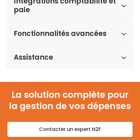
Intégrations comptabilité et
paie
Fonctionnalités avancées
Assistance
La solution complète pour
la gestion de vos dépenses
Contacter un expert N2F