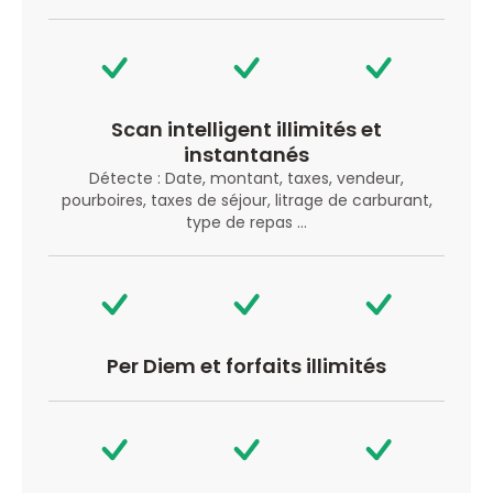
Scan intelligent illimités et
instantanés
Détecte : Date, montant, taxes, vendeur,
pourboires, taxes de séjour, litrage de carburant,
type de repas …
Per Diem et forfaits illimités