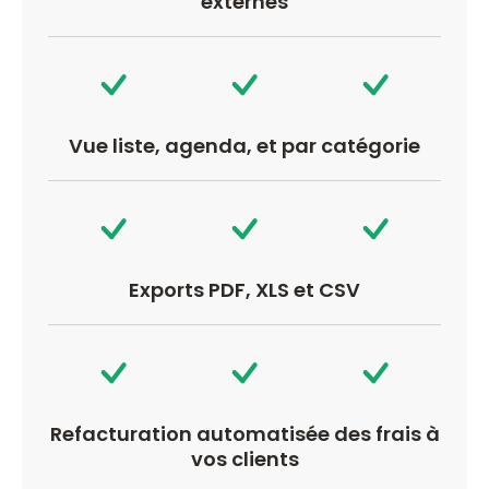
externes
Vue liste, agenda, et par catégorie
Exports PDF, XLS et CSV
Refacturation automatisée des frais à
vos clients