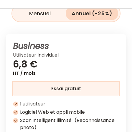
Mensuel
Annuel (-25%)
Business
Utilisateur Individuel
6,8 €
HT / mois
Essai gratuit
1 utilisateur
Logiciel Web et appli mobile
Scan intelligent illimité (Reconnaissance
photo)