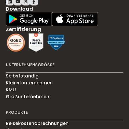
Download
Play Store Download
App Store Download
Zertifizierung
UNTERNEHMENSGRÖSSE
Selbstständig
Kleinstunternehmen
KMU
Großunternehmen
PRODUKTE
Reisekostenabrechnungen