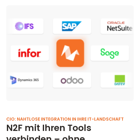
CIO: NAHTLOSE INTEGRATION IN IHRE IT-LANDSCHAFT
N2F mit Ihren Tools
verbinden – ohne