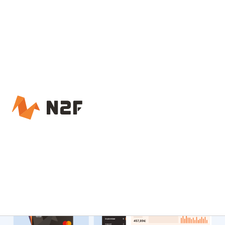
Accueil – N2F