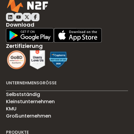
Download
Play Store Download
App Store Download
Zertifizierung
UNTERNEHMENSGRÖSSE
Selbstständig
Kleinstunternehmen
KMU
Großunternehmen
PRODUKTE