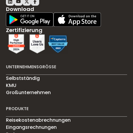
Download
Play Store Download
App Store Download
Zertifizierung
UNTERNEHMENSGRÖSSE
Selbstständig
KMU
Großunternehmen
PRODUKTE
Reisekostenabrechnungen
Eingangsrechnungen