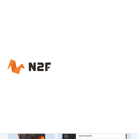
Accueil – N2F