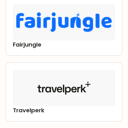
Fairjungle
Travelperk