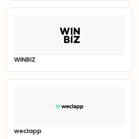
WINBIZ
weclapp