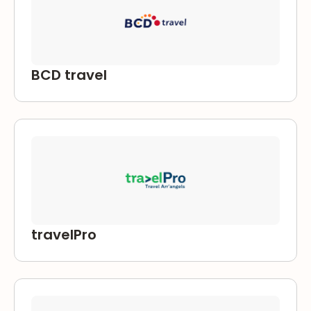
BCD travel
travelPro