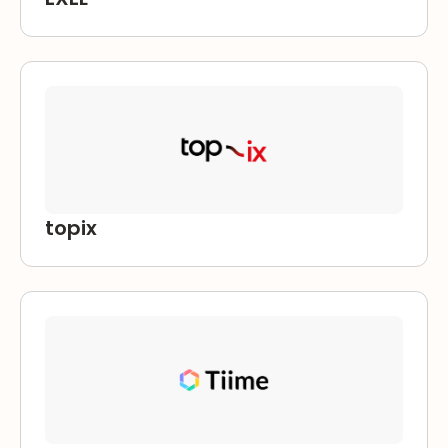
topix