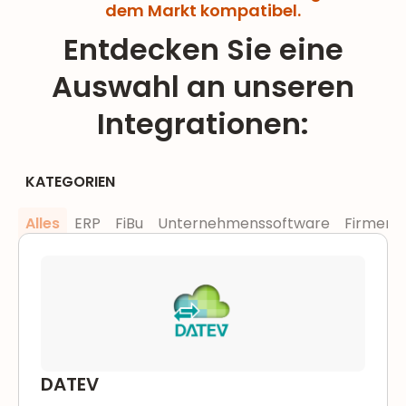
dem Markt kompatibel.
Entdecken Sie eine
Auswahl an unseren
Integrationen:
KATEGORIEN
Intégrations – Type
Alles
ERP
FiBu
Unternehmenssoftware
Firmenk
DATEV
DATEV