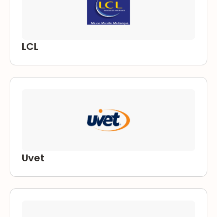
LCL
Uvet