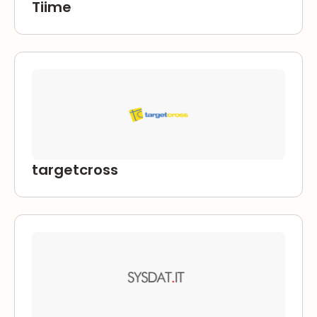
Tiime
targetcross