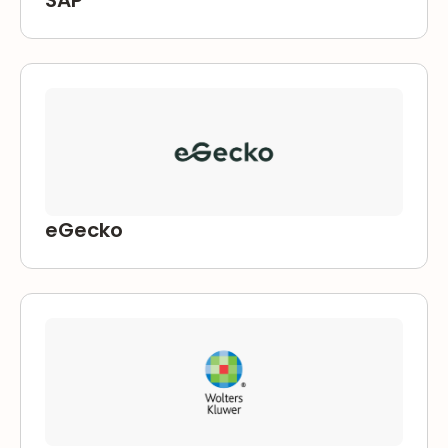
SAP
eGecko
eGecko