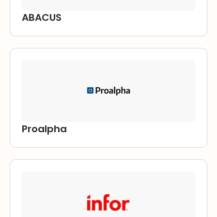
ABACUS
Proalpha
Infor