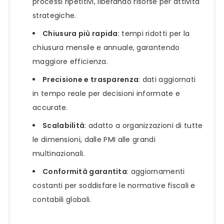
processi ripetitivi, liberando risorse per attività
strategiche.
Chiusura più rapida
: tempi ridotti per la
chiusura mensile e annuale, garantendo
maggiore efficienza.
Precisione e trasparenza
: dati aggiornati
in tempo reale per decisioni informate e
accurate.
Scalabilità
: adatto a organizzazioni di tutte
le dimensioni, dalle PMI alle grandi
multinazionali.
Conformità garantita
: aggiornamenti
costanti per soddisfare le normative fiscali e
contabili globali.