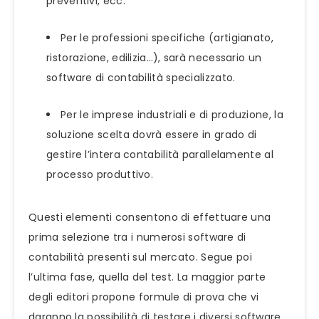
preventivi, ecc.
Per le professioni specifiche (artigianato,
ristorazione, edilizia…), sarà necessario un
software di contabilità specializzato.
Per le imprese industriali e di produzione, la
soluzione scelta dovrà essere in grado di
gestire l’intera contabilità parallelamente al
processo produttivo.
Questi elementi consentono di effettuare una
prima selezione tra i numerosi software di
contabilità presenti sul mercato. Segue poi
l’ultima fase, quella del test. La maggior parte
degli editori propone formule di prova che vi
daranno la possibilità di testare i diversi software