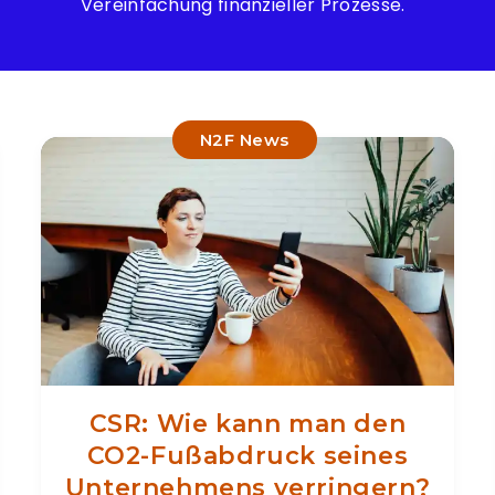
Vereinfachung finanzieller Prozesse.
N2F News
CSR: Wie kann man den
CO2-Fußabdruck seines
Unternehmens verringern?