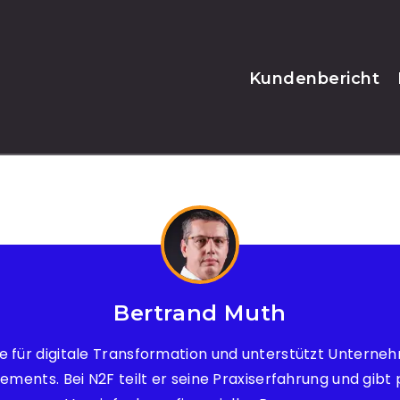
Kundenbericht
Bertrand Muth
te für digitale Transformation und unterstützt Unterne
ents. Bei N2F teilt er seine Praxiserfahrung und gibt 