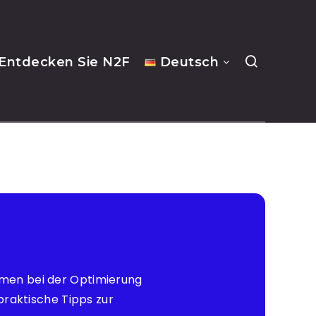
Entdecken Sie N2F
Deutsch
hmen bei der Optimierung
praktische Tipps zur