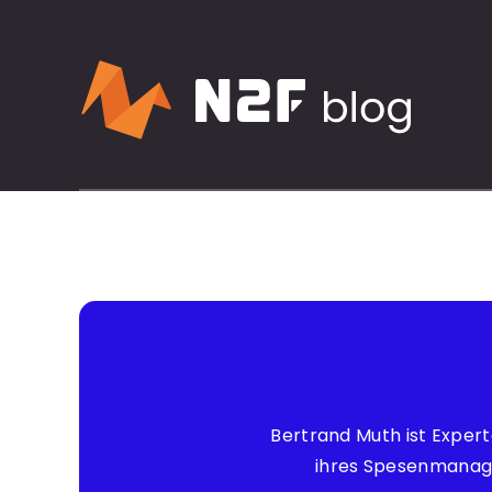
Bertrand Muth ist Exper
ihres Spesenmanagem