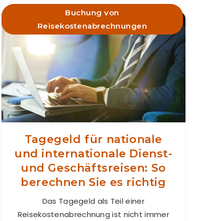
Buchung von
Reisekostenabrechnungen
Tagegeld für nationale
und internationale Dienst-
und Geschäftsreisen: So
berechnen Sie es richtig
Das Tagegeld als Teil einer
Reisekostenabrechnung ist nicht immer