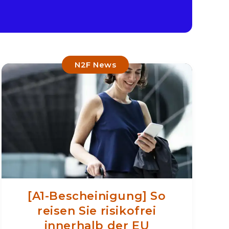
N2F News
[A1-Bescheinigung] So
reisen Sie risikofrei
innerhalb der EU