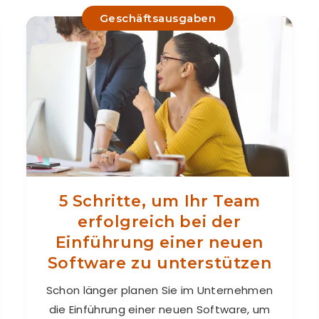
Geschäftsausgaben
5 Schritte, um Ihr Team
erfolgreich bei der
Einführung einer neuen
Software zu unterstützen
Schon länger planen Sie im Unternehmen
die Einführung einer neuen Software, um