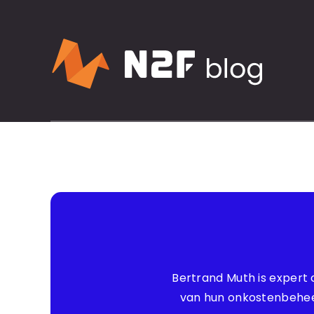
Bertrand Muth is expert 
van hun onkostenbeheer. 