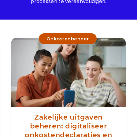
processen te vereenvoudigen.
Onkostenbeheer
Zakelijke uitgaven
beheren: digitaliseer
onkostendeclaraties en