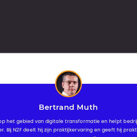
Bertrand Muth
op het gebied van digitale transformatie en helpt bedrij
Bij N2F deelt hij zijn praktijkervaring en geeft hij prak