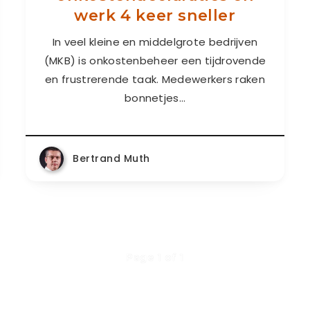
werk 4 keer sneller
In veel kleine en middelgrote bedrijven
(MKB) is onkostenbeheer een tijdrovende
en frustrerende taak. Medewerkers raken
bonnetjes…
Bertrand Muth
Page 1 of 1