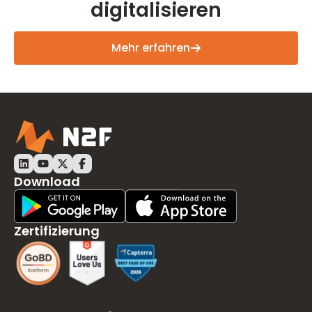
digitalisieren
Mehr erfahren
Download
Play Store Download
App Store Download
Zertifizierung