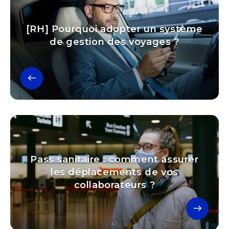
[RH] Pourquoi adopter un système
de gestion des voyages ?
Pass sanitaire : comment assurer
les déplacements de vos
collaborateurs ?