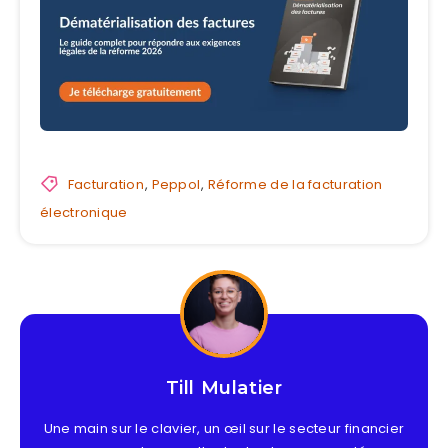
Facturation
,
Peppol
,
Réforme de la facturation
électronique
Till Mulatier
Une main sur le clavier, un œil sur le secteur financier