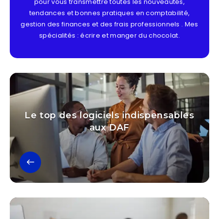
pour vous transmettre toutes les nouveautés,
tendances et bonnes pratiques en comptabilité,
gestion des finances et des frais professionnels . Mes
spécialités : écrire et manger du chocolat.
Le top des logiciels indispensables
aux DAF