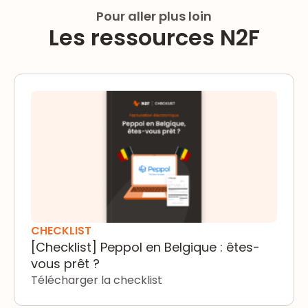
Pour aller plus loin
Les ressources N2F
[Checklist] Peppol en Belgique : êtes-vous prêt ?
CHECKLIST
[Checklist] Peppol en Belgique : êtes-
vous prêt ?
Télécharger la checklist