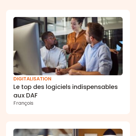
Le top des logiciels indispensables aux DAF
DIGITALISATION
Le top des logiciels indispensables
aux DAF
François
Les tendances de la DAF en 2026