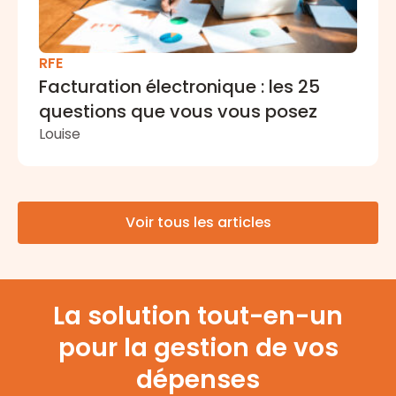
RFE
Facturation électronique : les 25
questions que vous vous posez
Louise
Voir tous les articles
La solution tout-en-un
pour la gestion de vos
dépenses