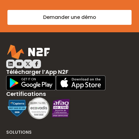
Demander une démo
LinkedIn N2F
Youtube N2F
Twitter N2F
Facebook N2F
Télécharger l’App N2F
Play Store Download
App Store Download
Certifications
SOLUTIONS