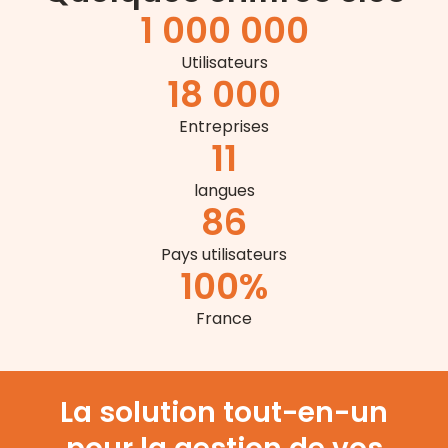
1 000 000
Utilisateurs
18 000
Entreprises
11
langues
86
Pays utilisateurs
100
%
France
La solution tout-en-un