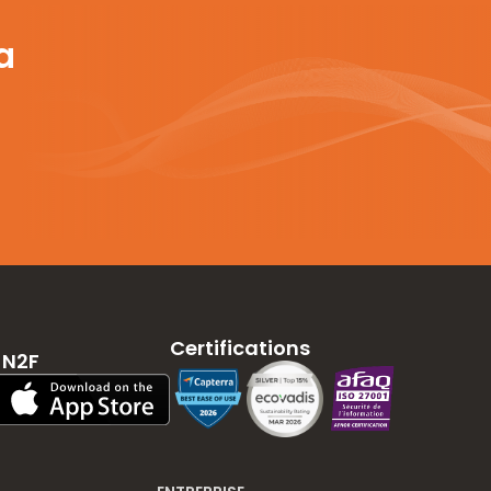
a
Certifications
 N2F
App Store Download