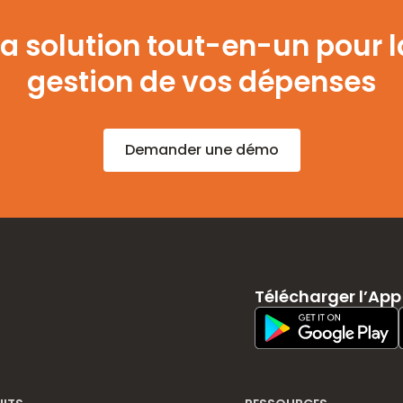
La solution tout-en-un pour l
gestion de vos dépenses
Demander une démo
Télécharger l’App
Play Store Download