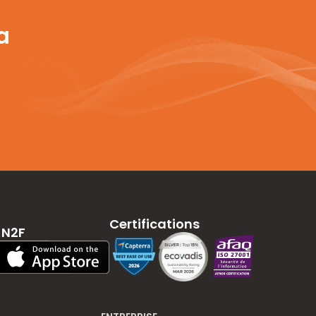
a
Certifications
 N2F
App Store Download