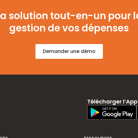
La solution tout-en-un pour l
gestion de vos dépenses
Demander une démo
Télécharger l’App
Play Store Download