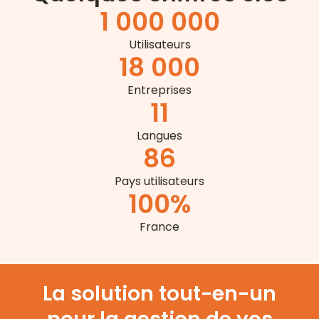
1 000 000
Utilisateurs
18 000
Entreprises
11
Langues
86
Pays utilisateurs
100
%
France
La solution tout-en-un