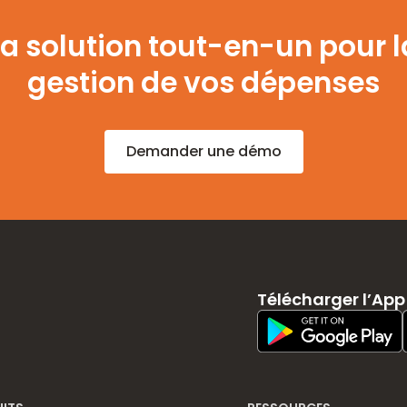
La solution tout-en-un pour l
gestion de vos dépenses
Demander une démo
Télécharger l’App
Play Store Download