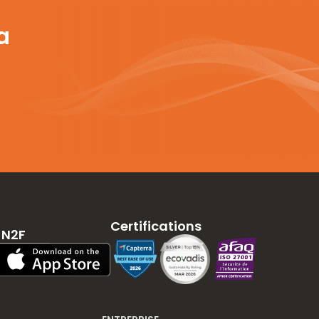
a
Certifications
 N2F
App Store Download