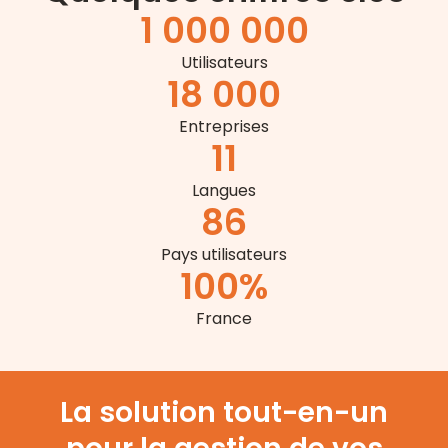
1 000 000
Utilisateurs
18 000
Entreprises
11
Langues
86
Pays utilisateurs
100
%
France
La solution tout-en-un