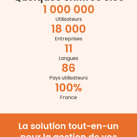
1 000 000
Utilisateurs
18 000
Entreprises
11
Langues
86
Pays utilisateurs
100
%
France
La solution tout-en-un