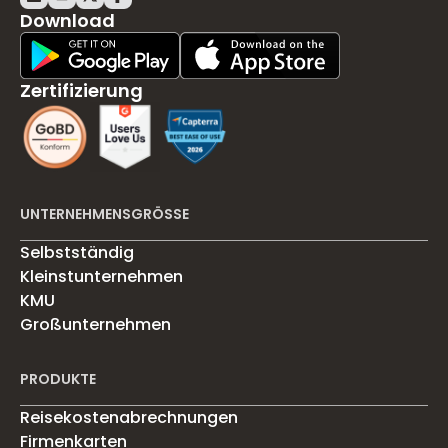
Download
Play Store Download
App Store Download
Zertifizierung
UNTERNEHMENSGRÖSSE
Selbstständig
Kleinstunternehmen
KMU
Großunternehmen
PRODUKTE
Reisekostenabrechnungen
Firmenkarten