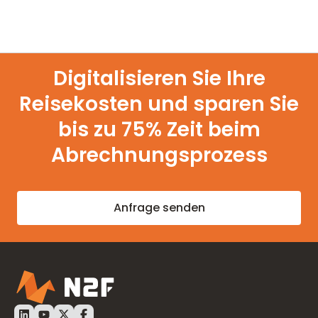
Digitalisieren Sie Ihre
Reisekosten und sparen Sie
bis zu 75% Zeit beim
Abrechnungsprozess
Anfrage senden