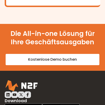
damit, von den Userinnen und Usern bis zu
den Zuständigen in der Finanzabteilung.»,
Michael Gfrorner
Die All-in-one Lösung für
Ihre Geschäftsausgaben
Kostenlose Demo buchen
Download