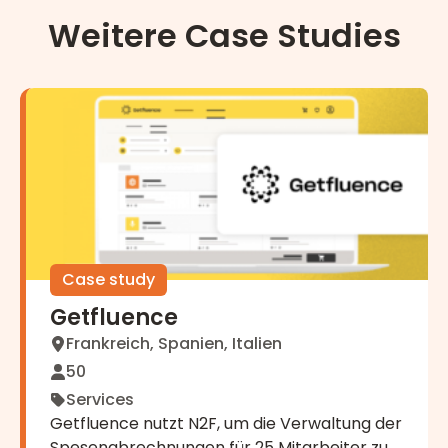
Weitere Case Studies
Getfluence
Case study
Getfluence
Frankreich, Spanien, Italien
50
Services
Getfluence nutzt N2F, um die Verwaltung der
Spesenabrechnungen für 25 Mitarbeiter zu