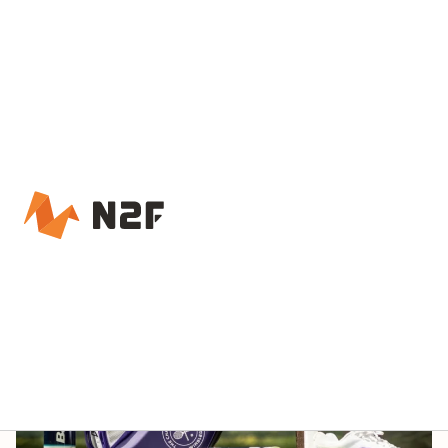
Accueil – N2F