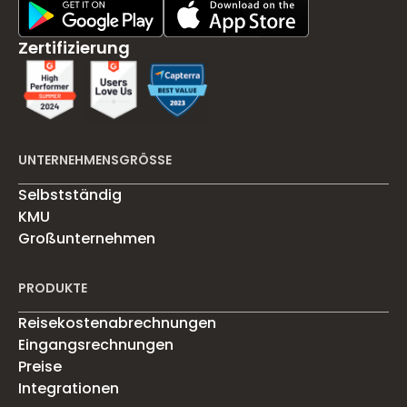
Play Store Download
App Store Download
Zertifizierung
UNTERNEHMENSGRÖSSE
Selbstständig
KMU
Großunternehmen
PRODUKTE
Reisekostenabrechnungen
Eingangsrechnungen
Preise
Integrationen