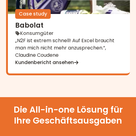
Case study
Babolat
Konsumgüter
„N2F ist extrem schnell! Auf Excel braucht
man mich nicht mehr anzusprechen.”,
Claudine Coudene
Kundenbericht ansehen
Die All-in-one Lösung für
Ihre Geschäftsausgaben