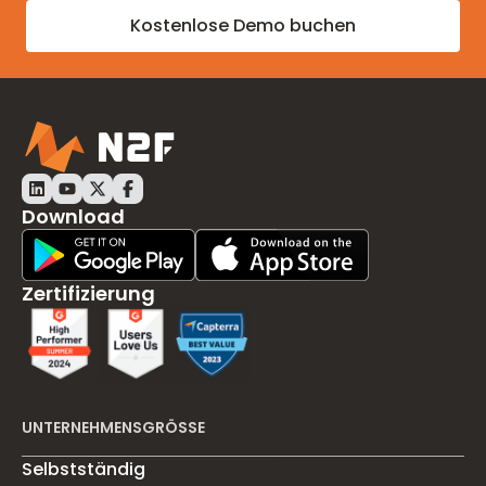
Kostenlose Demo buchen
Download
Play Store Download
App Store Download
Zertifizierung
UNTERNEHMENSGRÖSSE
Selbstständig