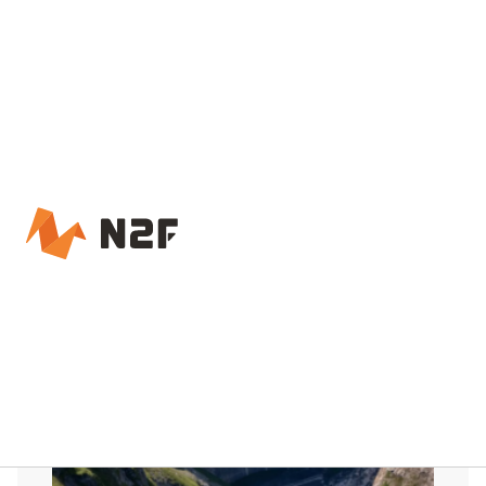
Accueil – N2F