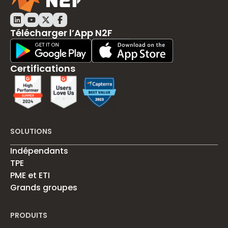
Linkedin
Télécharger l’App N2F
Play Store Download
App Store Download
Certifications
SOLUTIONS
Indépendants
TPE
PME et ETI
Grands groupes
PRODUITS