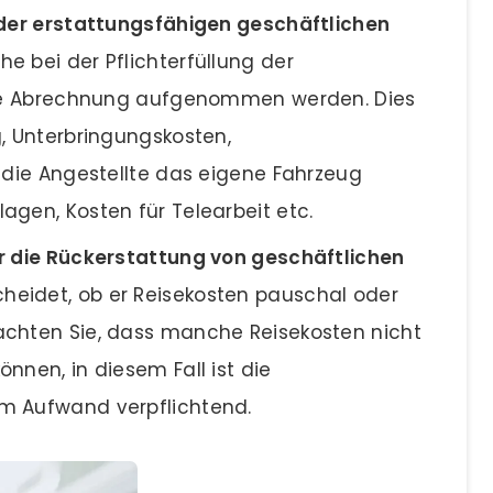
n der erstattungsfähigen geschäftlichen
che bei der Pflichterfüllung der
 die Abrechnung aufgenommen werden. Dies
, Unterbringungskosten,
 die Angestellte das eigene Fahrzeug
agen, Kosten für Telearbeit etc.
für die Rückerstattung von geschäftlichen
cheidet, ob er Reisekosten pauschal oder
achten Sie, dass manche Reisekosten nicht
nnen, in diesem Fall ist die
m Aufwand verpflichtend.