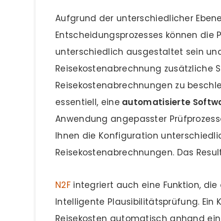
Aufgrund der unterschiedlicher Eben
Entscheidungsprozesses können die 
unterschiedlich ausgestaltet sein un
Reisekostenabrechnung zusätzliche Sc
Reisekostenabrechnungen zu beschleu
essentiell, eine
automatisierte Softw
Anwendung angepasster Prüfprozesse
Ihnen die Konfiguration unterschiedli
Reisekostenabrechnungen. Das Resulta
N2F
integriert auch eine Funktion, die 
Intelligente Plausibilitätsprüfung. Ein 
Reisekosten automatisch anhand ein