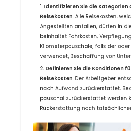
Identifizieren Sie die Kategorie
Reisekosten
. Alle Reisekosten, wel
Angestellten anfallen, dürfen in
beinhaltet Fahrkosten, Verpflegung
Kilometerpauschale, falls der oder
verwendet, Beschaffung von Unterl
Definieren Sie die Konditionen 
Reisekosten
. Der Arbeitgeber ents
nach Aufwand zurückerstattet. Be
pauschal zurückerstattet werden kö
Rückerstattung nach tatsächliche