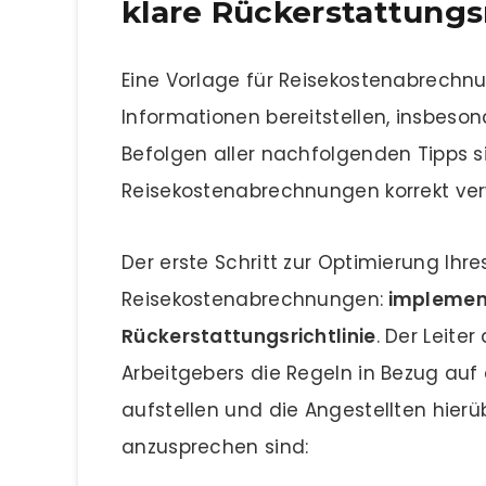
klare Rückerstattungsr
Eine Vorlage für Reisekostenabrechnu
Informationen bereitstellen, insbesond
Befolgen aller nachfolgenden Tipps si
Reisekostenabrechnungen korrekt ve
Der erste Schritt zur Optimierung Ih
Reisekostenabrechnungen:
implementi
Rückerstattungsrichtlinie
. Der Leit
Arbeitgebers die Regeln in Bezug auf
aufstellen und die Angestellten hierüb
anzusprechen sind: