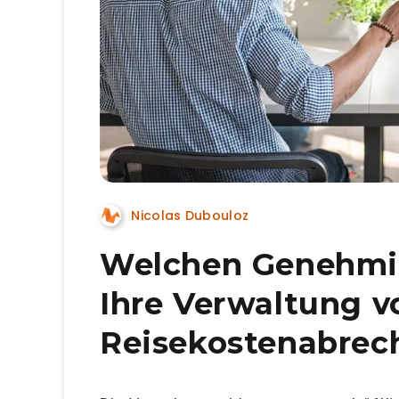
Nicolas Dubouloz
Welchen Genehmi
Ihre Verwaltung v
Reisekostenabrec