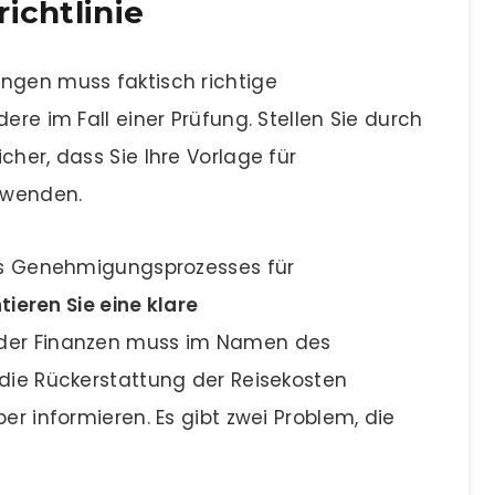
ichtlinie
ngen muss faktisch richtige
ere im Fall einer Prüfung. Stellen Sie durch
cher, dass Sie Ihre Vorlage für
rwenden.
res Genehmigungsprozesses für
eren Sie eine klare
er der Finanzen muss im Namen des
 die Rückerstattung der Reisekosten
er informieren. Es gibt zwei Problem, die