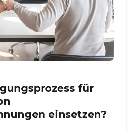
gungsprozess für
on
hnungen einsetzen?