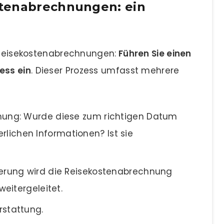
tenabrechnungen: ein
r Reisekostenabrechnungen:
Führen Sie einen
ess ein
. Dieser Prozess umfasst mehrere
nung: Wurde diese zum richtigen Datum
erlichen Informationen? Ist sie
ierung wird die Reisekostenabrechnung
eitergeleitet.
rstattung.