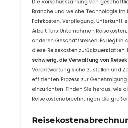
Die Vorschusszahlung von geschäftlic
Branche und welche Technologie im Unt
Fahrkosten, Verpflegung, Unterkunft e
Arbeit fürs Unternehmen Reisekosten
anderen Geschäftsreisen. Es liegt i
diese Reisekosten zurückzuerstatten
schwierig, die Verwaltung von Rei
Verantwortung sicherzustellen und Zeit
effizienten Prozess zur Genehmigun
einzurichten. Finden Sie heraus, wie 
Reisekostenabrechnungen die großen
Reisekostenabrechnu