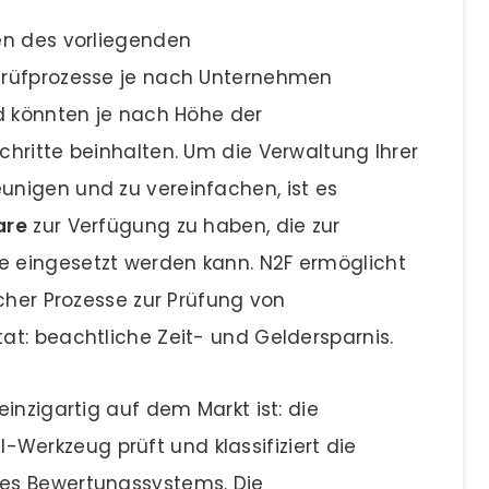
en des vorliegenden
Prüfprozesse je nach Unternehmen
d könnten je nach Höhe der
hritte beinhalten. Um die Verwaltung Ihrer
nigen und zu vereinfachen, ist es
are
zur Verfügung zu haben, die zur
 eingesetzt werden kann. N2F ermöglicht
cher Prozesse zur Prüfung von
t: beachtliche Zeit- und Geldersparnis.
einzigartig auf dem Markt ist: die
KI-Werkzeug prüft und klassifiziert die
es Bewertungssystems. Die