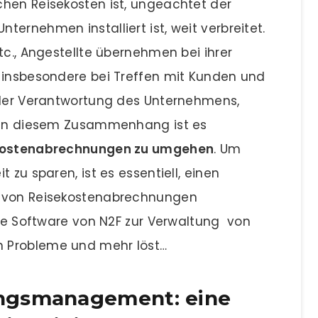
hen Reisekosten ist, ungeachtet der
ernehmen installiert ist, weit verbreitet.
tc., Angestellte übernehmen bei ihrer
, insbesondere bei Treffen mit Kunden und
n der Verantwortung des Unternehmens,
. In diesem Zusammenhang ist es
sekostenabrechnungen zu umgehen
. Um
 zu sparen, ist es essentiell, einen
g von Reisekostenabrechnungen
die Software von N2F zur Verwaltung von
 Probleme und mehr löst…
ngsmanagement: eine